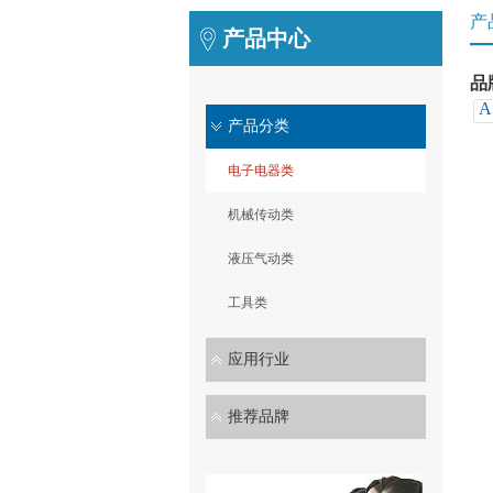
产
产品中心
品
A
产品分类
电子电器类
机械传动类
液压气动类
工具类
应用行业
推荐品牌