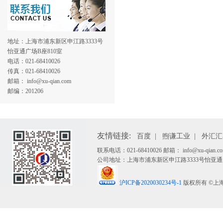
地址：上海市浦东新区申江路3333号
怡亚通广场B座810室
电话：021-68410026
传真：021-68410026
邮箱： info@xu-qian.com
邮编：201206
友情链接:
百度
|
煦谦工业
|
外汇汇
联系电话：021-68410026 邮箱： info@xu-qian.co
公司地址：上海市浦东新区申江路3333号怡亚通广
沪ICP备2020030234号-1
版权所有 ©上