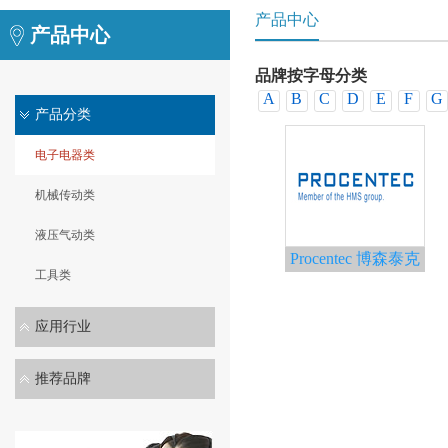
产品中心
产品中心
品牌按字母分类
A
B
C
D
E
F
G
产品分类
电子电器类
机械传动类
液压气动类
Procentec 博森泰克
工具类
应用行业
推荐品牌