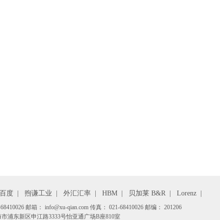
百度
|
煦谦工业
|
外汇汇率
|
HBM
|
贝加莱 B&R
|
Lorenz
|
410026 邮箱： info@xu-qian.com 传真： 021-68410026 邮编： 201206
市浦东新区申江路3333号怡亚通广场B座810室