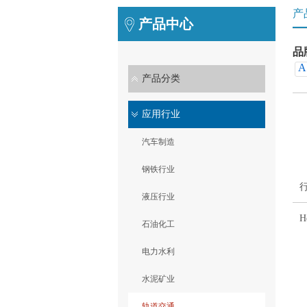
产
产品中心
品
A
产品分类
应用行业
汽车制造
钢铁行业
液压行业
H
石油化工
电力水利
水泥矿业
轨道交通