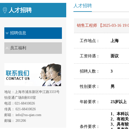
人才招聘
人才招聘
销售工程师 【2025-03-16 19:
招聘信息
工作地点：
上海
员工福利
工资待遇：
面议
招聘人数：
3
性别要求：
男
地址：上海市浦东新区申江路3333号
怡亚通广场B座810室
年龄要求：
23岁以上
电话：021-68410026
传真： 021-68410026
1、本科
邮箱： info@xu-qian.com
2、有相
邮编： 201206
3、具有
条件要求：