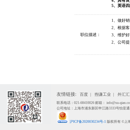
4、具有
5、英语
1、做好
销
2、根据
职位描述：
3、维护
2、公司
友情链接:
百度
|
煦谦工业
|
外汇汇
联系电话：021-68410026 邮箱： info@xu-qian.co
公司地址：上海市浦东新区申江路3333号怡亚通广
沪ICP备2020030234号-1
版权所有 ©上