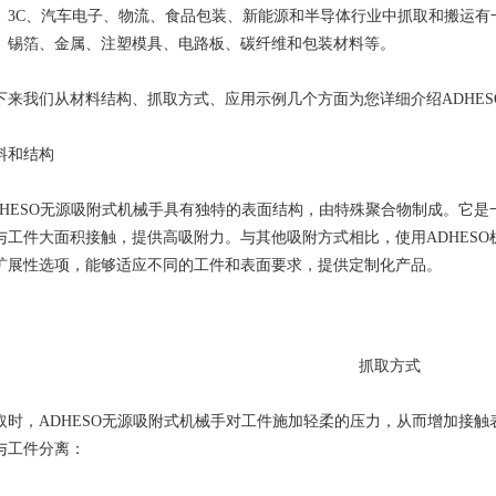
、3C、汽车电子、物流、食品包装、新能源和半导体行业中抓取和搬运有
、锡箔、金属、注塑模具、电路板、碳纤维和包装材料等。
下来我们从材料结构、抓取方式、应用示例几个方面为您详细介绍ADHE
料和结构
DHESO无源吸附式机械手具有独特的表面结构，由特殊聚合物制成。它
与工件大面积接触，提供高吸附力。与其他吸附方式相比，使用ADHES
扩展性选项，能够适应不同的工件和表面要求，提供定制化产品。
抓取方式
取时，ADHESO无源吸附式机械手对工件施加轻柔的压力，从而增加接
与工件分离：