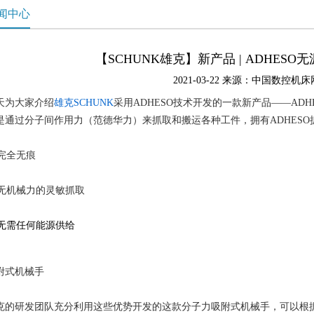
闻中心
【SCHUNK雄克】新产品 | ADHES
2021-03-22 来源：中国数控机床
天为大家介绍
雄克SCHUNK
采用ADHESO技术开发的一款新产品——ADH
是通过分子间作用力（范德华力）来抓取和搬运各种工件，拥有ADHES
 完全无痕
 无机械力的灵敏抓取
 无需任何能源供给
附式机械手
克的研发团队充分利用这些优势开发的这款分子力吸附式机械手，可以根