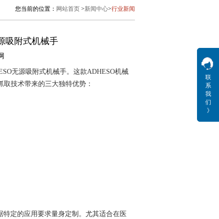
您当前的位置：
网站首页
>
新闻中心
>
行业新闻
O无源吸附式机械手
网
ESO无源吸附式机械手。这款ADHESO机械
联
O抓取技术带来的三大独特优势：
系
我
们
》
据特定的应用要求量身定制。尤其适合在医