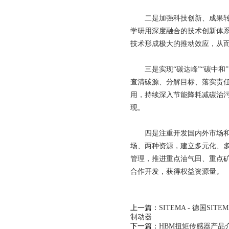
二是加强科技创新、成果转化
学研用深度融合的技术创新体系
技术形成极大的推动效应，从
三是实现“碳达峰”“碳中和”
查清碳源、分解目标、落实责
用，持续深入节能降耗减碳治污
现。
四是注重开发国内外市场和资
场、两种资源，建立多元化、
管理，推进重点油气田、重点
合作开发，获得权益资源量。
上一篇：
SITEMA - 德国S
制动器
下一篇：
HBM扭矩传感器产品