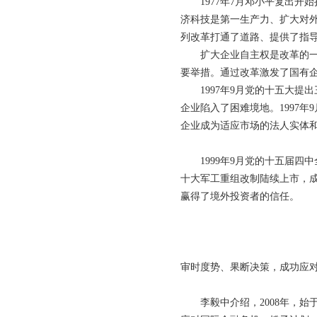
1977年7月邓小平复出开
济科技是第一生产力、扩大对
列改革打通了道路、提供了指
扩大企业自主权是改革的一个
要举措。通过改革激发了国有
1997年9月党的十五大提出
企业陷入了困难境地。1997
企业成为适应市场的法人实体和
1999年9月党的十五届四
十大军工重组改制陆续上市，
赢得了境外投资者的信任。
审时度势、果断决策，成功应
李毅中介绍，2008年，始