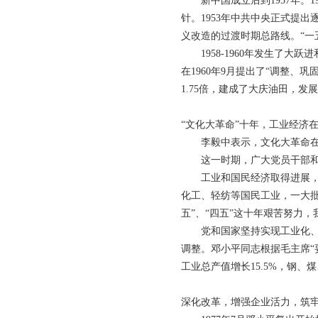
新中国成立后到1957年。1
针。1953年中共中央正式提
义改造的过渡时期总路线。“一
1958-1960年发生了大
在1960年9月提出了“调整、
1.75倍，建成了大庆油田，
“文化大革命”十年，工业经济
李毅中表示，文化大革命在指
这一时期，广大党员干部和职
工业和国民经济取得进展，三
化工、轻纺等国民工业，一大
五”、“四五”这十年艰苦努力
党和国家坚持实现工业化、现
调整。邓小平同志根据毛主席“
工业总产值增长15.5%，钢
深化改革，增强企业活力，筑