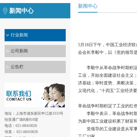
新闻中心
新闻中心
行业新闻
5月18日下午，中国工业经济
公司新闻
会会长李毅中，以《党的领导
公告栏
李毅中从革命战争时期积淀了
工业，开始全面建设社会主义；
济基础；审时度势、果断决策
义现代化，“十四五”工业经济
革命战争时期积淀了工业的红
地址：上海市浦东新区申江路3333号
李毅中表示，革命战争时期积
怡亚通广场B座810室
为新中国工业建设积累了财富
电话：021-68410026
党领导的工业建设是从军事工业
传真： 021-68410026
工厂33家。