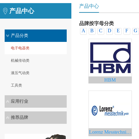
产品中心
产品中心
品牌按字母分类
A
B
C
D
E
F
G
产品分类
电子电器类
机械传动类
液压气动类
HBM
工具类
应用行业
推荐品牌
Lorenz Messtechnik劳恩-梅斯泰克传感器