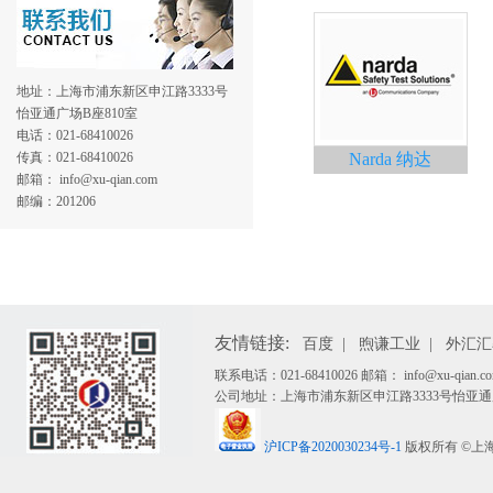
地址：上海市浦东新区申江路3333号
怡亚通广场B座810室
电话：021-68410026
传真：021-68410026
Narda 纳达
邮箱： info@xu-qian.com
邮编：201206
友情链接:
百度
|
煦谦工业
|
外汇汇
联系电话：021-68410026 邮箱： info@xu-qian.co
公司地址：上海市浦东新区申江路3333号怡亚通广
沪ICP备2020030234号-1
版权所有 ©上